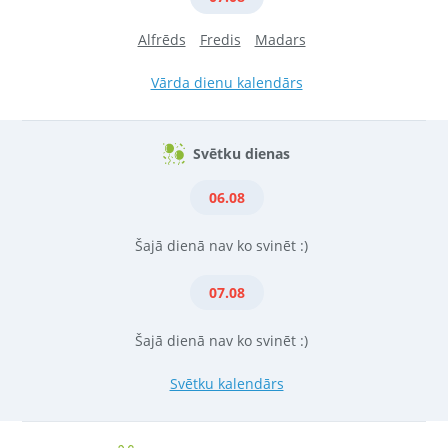
Alfrēds
Fredis
Madars
Vārda dienu kalendārs
Svētku dienas
06.08
Šajā dienā nav ko svinēt :)
07.08
Šajā dienā nav ko svinēt :)
Svētku kalendārs