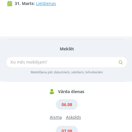
31. Marts:
Lieldienas
Meklēt
Meklēšana pēc datumiem, vārdiem, brīvdienām
Vārda dienas
06.08
Aisma
Askolds
07.08