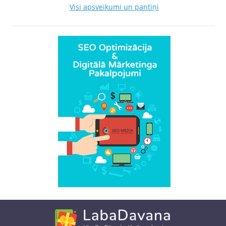
Visi apsveikumi un pantiņi