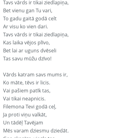
Tavs vārds ir tikai ziedlapiņa,
Bet vienu gan Tu vari,
To gadu gaitā godā celt
Ar visu ko vien dari.
Tavs vārds ir tikai ziedlapiņa,
Kas laika vējos plīvo,
Bet lai ar uguns dvēseli
Tas savu mūžu dzīvo!
Vārds katram savs mums ir,
Ko māte, tēvs ir licis.
Vai pašiem patīk tas,
Vai tikai neapnicis.
Filemona Tevi godā ceļ,
Ja proti viņu valkāt,
Un tādēļ Tavējam
Mēs varam dziesmu dziedāt.