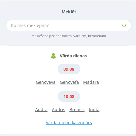
Meklēt
Meklēšana pēc datumiem, vārdiem, brīvdienām
Vārda dienas
09.08
Genoveva
Genovefa
Madara
10.08
Audra
Audris
Brencis
Inuta
Vārda dienu kalendārs