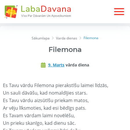
Filemona
Sākumlapa
Varda dienas
Filemona
9. Marts
vārda diena
Es Tavu vārdu Filemona pierakstīšu laimei līdzās,
Un sauli dāvāšu, kad nomaldījies stars.
Es Tavu vārdu aizsūtīšu priekam matos,
Ar vēju līksmoties, kad esi bēdīgs pats.
Es Tavam vārdam laimi novēlēšu,
Un prieku skanīgo, kad dienu sāc.