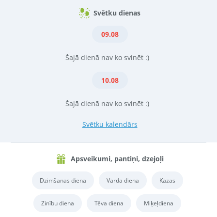
Svētku dienas
09.08
Šajā dienā nav ko svinēt :)
10.08
Šajā dienā nav ko svinēt :)
Svētku kalendārs
Apsveikumi, pantiņi, dzejoļi
Dzimšanas diena
Vārda diena
Kāzas
Zinību diena
Tēva diena
Miķeļdiena