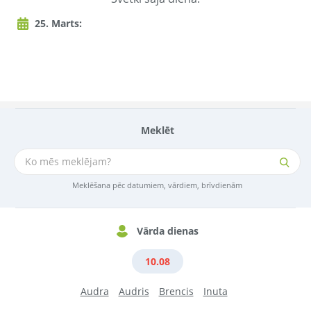
25. Marts:
Meklēt
Meklēšana pēc datumiem, vārdiem, brīvdienām
Vārda dienas
10.08
Audra
Audris
Brencis
Inuta