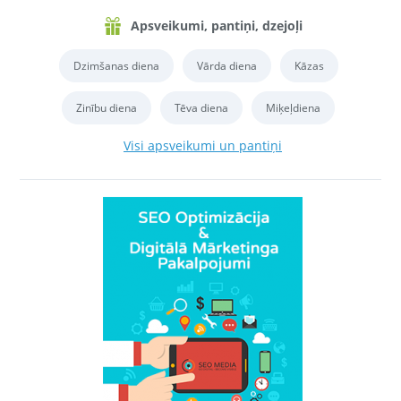
Apsveikumi, pantiņi, dzejoļi
Dzimšanas diena
Vārda diena
Kāzas
Zinību diena
Tēva diena
Miķeļdiena
Visi apsveikumi un pantiņi