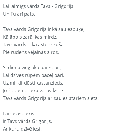
Lai laimīgs vārds Tavs - Grigorijs
Un Tu arī pats.
Tavs vārds Grigorijs ir kā saulespuķe,
Kā ābols zarā, kas mirdz.
Tavs vārds ir kā astere koša
Pie rudens vējainās sirds.
Šī diena vieglāka par spāri,
Lai dzīves rūpēm paceļ pāri.
Uz mirkli kļūsti kastaņzieds,
Jo šodien prieka varavīksnē
Tavs vārds Grigorijs ar saules stariem siets!
Lai ceļaspieķis
ir Tavs vārds Grigorijs,
Ar kuru dzīvē iesi.