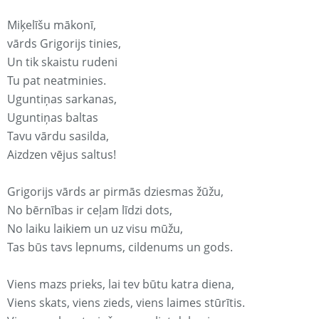
Miķelīšu mākonī,
vārds Grigorijs tinies,
Un tik skaistu rudeni
Tu pat neatminies.
Uguntiņas sarkanas,
Uguntiņas baltas
Tavu vārdu sasilda,
Aizdzen vējus saltus!
Grigorijs vārds ar pirmās dziesmas žūžu,
No bērnības ir ceļam līdzi dots,
No laiku laikiem un uz visu mūžu,
Tas būs tavs lepnums, cildenums un gods.
Viens mazs prieks, lai tev būtu katra diena,
Viens skats, viens zieds, viens laimes stūrītis.