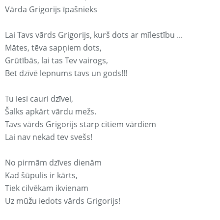
Vārda Grigorijs īpašnieks
Lai Tavs vārds Grigorijs, kurš dots ar mīlestību ...
Mātes, tēva sapņiem dots,
Grūtībās, lai tas Tev vairogs,
Bet dzīvē lepnums tavs un gods!!!
Tu iesi cauri dzīvei,
Šalks apkārt vārdu mežs.
Tavs vārds Grigorijs starp citiem vārdiem
Lai nav nekad tev svešs!
No pirmām dzīves dienām
Kad šūpulis ir kārts,
Tiek cilvēkam ikvienam
Uz mūžu iedots vārds Grigorijs!