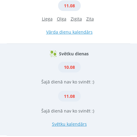
11.08
Liega
Olga
Zigita
Zita
Vārda dienu kalendārs
Svētku dienas
10.08
Šajā dienā nav ko svinēt :)
11.08
Šajā dienā nav ko svinēt :)
Svētku kalendārs