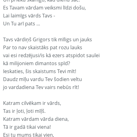
Es Tavam vārdam veiksmi līdzi došu,
Lai laimīgs vārds Tavs -
Un Tu arī pats ...
Tavs vārdiņš Grigors tik mīligs un jauks
Par to nav skaistāks pat rozu lauks
vai esi redzējusi/is kā ezers atspidot saulei
kā milijoniem dimantos spīd?
Ieskaties, šis skaistums Tevi mīt!
Daudz mīļu vardu Tev šodien veltu
jo vardadiena Tev vairs nebūs rīt!
Katram cilvēkam ir vārds,
Tas ir ļoti, ļoti mīļš.
Katram vārdam vārda diena,
Tā ir gadā tikai viena!
Esi tu mums tikai vien,