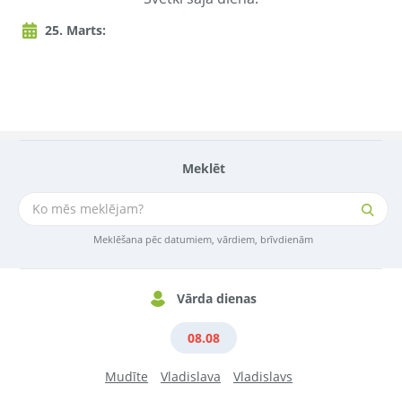
25. Marts:
Meklēt
Meklēšana pēc datumiem, vārdiem, brīvdienām
Vārda dienas
08.08
Mudīte
Vladislava
Vladislavs