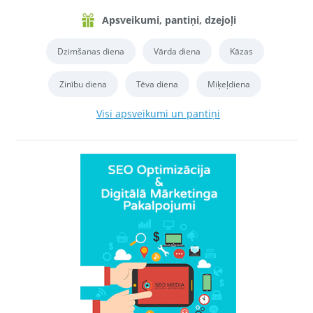
Apsveikumi, pantiņi, dzejoļi
Dzimšanas diena
Vārda diena
Kāzas
Zinību diena
Tēva diena
Miķeļdiena
Visi apsveikumi un pantiņi