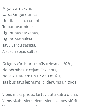
Miķelīšu mākonī,
vārds Grigors tinies,
Un tik skaistu rudeni
Tu pat neatminies.
Uguntiņas sarkanas,
Uguntiņas baltas
Tavu vārdu sasilda,
Aizdzen vējus saltus!
Grigors vārds ar pirmās dziesmas žūžu,
No bērnības ir ceļam līdzi dots,
No laiku laikiem un uz visu mūžu,
Tas būs tavs lepnums, cildenums un gods.
Viens mazs prieks, lai tev būtu katra diena,
Viens skats, viens zieds, viens laimes stūrītis.