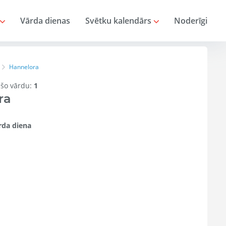
Vārda dienas
Svētku kalendārs
Noderīgi
Hannelora
r šo vārdu:
1
ra
da diena