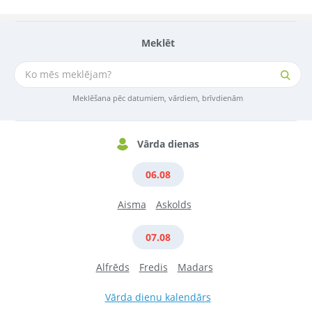
Meklēt
Meklēšana pēc datumiem, vārdiem, brīvdienām
Vārda dienas
06.08
Aisma
Askolds
07.08
Alfrēds
Fredis
Madars
Vārda dienu kalendārs