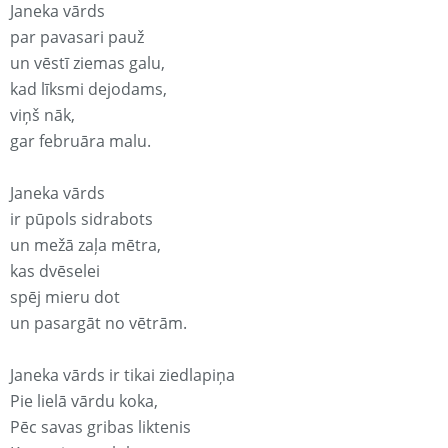
Janeka vārds
par pavasari pauž
un vēstī ziemas galu,
kad līksmi dejodams,
viņš nāk,
gar februāra malu.
Janeka vārds
ir pūpols sidrabots
un mežā zaļa mētra,
kas dvēselei
spēj mieru dot
un pasargāt no vētrām.
Janeka vārds ir tikai ziedlapiņa
Pie lielā vārdu koka,
Pēc savas gribas liktenis