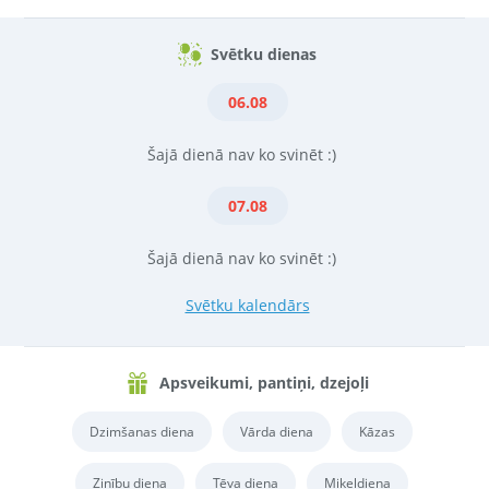
Svētku dienas
06.08
Šajā dienā nav ko svinēt :)
07.08
Šajā dienā nav ko svinēt :)
Svētku kalendārs
Apsveikumi, pantiņi, dzejoļi
Dzimšanas diena
Vārda diena
Kāzas
Zinību diena
Tēva diena
Miķeļdiena