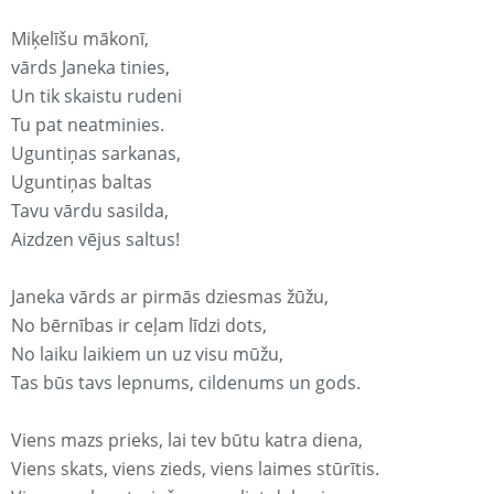
Miķelīšu mākonī,
vārds Janeka tinies,
Un tik skaistu rudeni
Tu pat neatminies.
Uguntiņas sarkanas,
Uguntiņas baltas
Tavu vārdu sasilda,
Aizdzen vējus saltus!
Janeka vārds ar pirmās dziesmas žūžu,
No bērnības ir ceļam līdzi dots,
No laiku laikiem un uz visu mūžu,
Tas būs tavs lepnums, cildenums un gods.
Viens mazs prieks, lai tev būtu katra diena,
Viens skats, viens zieds, viens laimes stūrītis.