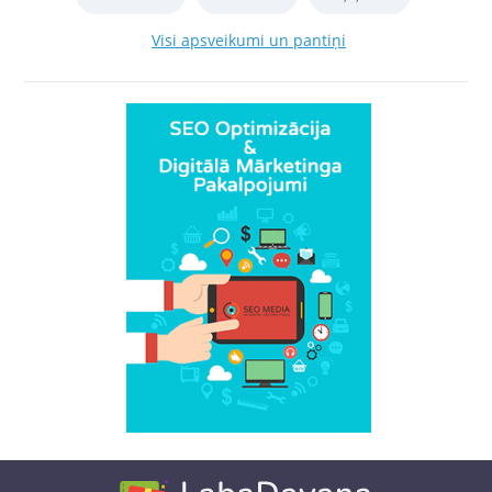
Visi apsveikumi un pantiņi