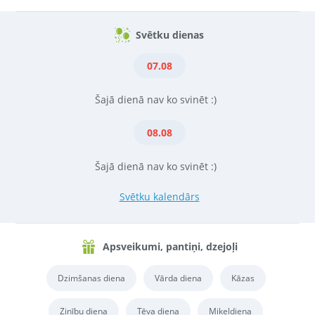
Svētku dienas
07.08
Šajā dienā nav ko svinēt :)
08.08
Šajā dienā nav ko svinēt :)
Svētku kalendārs
Apsveikumi, pantiņi, dzejoļi
Dzimšanas diena
Vārda diena
Kāzas
Zinību diena
Tēva diena
Miķeļdiena