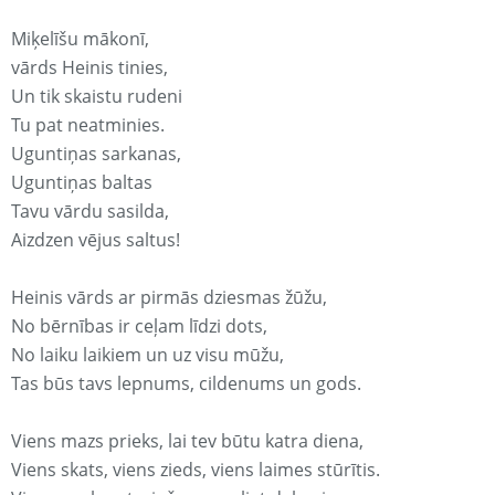
Miķelīšu mākonī,
vārds Heinis tinies,
Un tik skaistu rudeni
Tu pat neatminies.
Uguntiņas sarkanas,
Uguntiņas baltas
Tavu vārdu sasilda,
Aizdzen vējus saltus!
Heinis vārds ar pirmās dziesmas žūžu,
No bērnības ir ceļam līdzi dots,
No laiku laikiem un uz visu mūžu,
Tas būs tavs lepnums, cildenums un gods.
Viens mazs prieks, lai tev būtu katra diena,
Viens skats, viens zieds, viens laimes stūrītis.