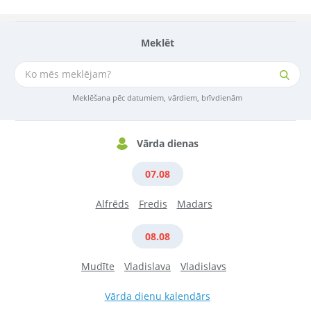
Meklēt
Meklēšana pēc datumiem, vārdiem, brīvdienām
Vārda dienas
07.08
Alfrēds
Fredis
Madars
08.08
Mudīte
Vladislava
Vladislavs
Vārda dienu kalendārs