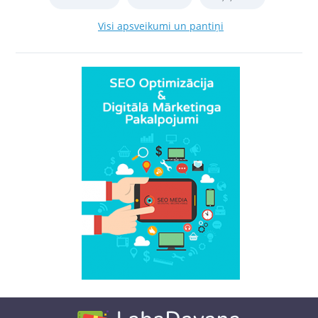
Visi apsveikumi un pantiņi