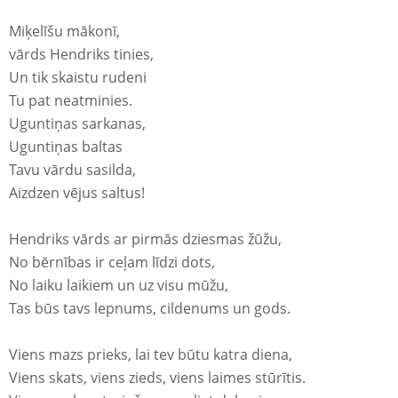
Miķelīšu mākonī,
vārds Hendriks tinies,
Un tik skaistu rudeni
Tu pat neatminies.
Uguntiņas sarkanas,
Uguntiņas baltas
Tavu vārdu sasilda,
Aizdzen vējus saltus!
Hendriks vārds ar pirmās dziesmas žūžu,
No bērnības ir ceļam līdzi dots,
No laiku laikiem un uz visu mūžu,
Tas būs tavs lepnums, cildenums un gods.
Viens mazs prieks, lai tev būtu katra diena,
Viens skats, viens zieds, viens laimes stūrītis.