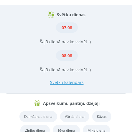
Svētku dienas
07.08
Šajā dienā nav ko svinēt :)
08.08
Šajā dienā nav ko svinēt :)
Svētku kalendārs
Apsveikumi, pantiņi, dzejoļi
Dzimšanas diena
Vārda diena
Kāzas
Zinību diena
Tēva diena
Miķeļdiena