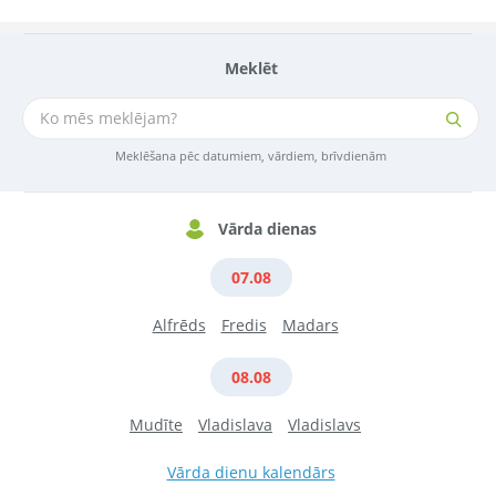
Meklēt
Meklēšana pēc datumiem, vārdiem, brīvdienām
Vārda dienas
07.08
Alfrēds
Fredis
Madars
08.08
Mudīte
Vladislava
Vladislavs
Vārda dienu kalendārs