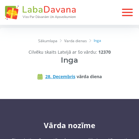
Inga
Sākumlapa
Varda dienas
Cilvēku skaits Latvijā ar šo vārdu:
12370
Inga
28. Decembris
vārda diena
Vārda nozīme