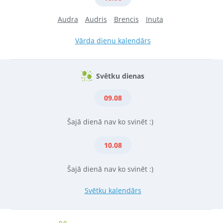
Audra
Audris
Brencis
Inuta
Vārda dienu kalendārs
Svētku dienas
09.08
Šajā dienā nav ko svinēt :)
10.08
Šajā dienā nav ko svinēt :)
Svētku kalendārs