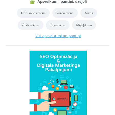
Apsveikumi, pantiņi, dzejoļi
Dzimšanas diena
Vārda diena
Kāzas
Zinību diena
Tēva diena
Miķeļdiena
Visi apsveikumi un pantiņi