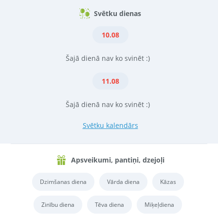
Svētku dienas
10.08
Šajā dienā nav ko svinēt :)
11.08
Šajā dienā nav ko svinēt :)
Svētku kalendārs
Apsveikumi, pantiņi, dzejoļi
Dzimšanas diena
Vārda diena
Kāzas
Zinību diena
Tēva diena
Miķeļdiena