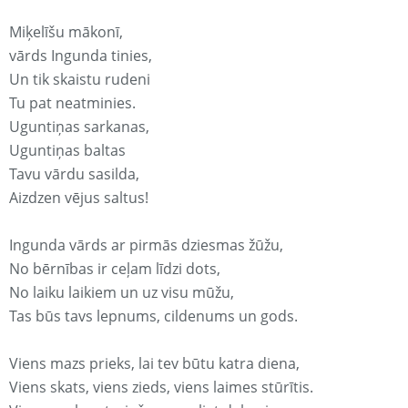
Miķelīšu mākonī,
vārds Ingunda tinies,
Un tik skaistu rudeni
Tu pat neatminies.
Uguntiņas sarkanas,
Uguntiņas baltas
Tavu vārdu sasilda,
Aizdzen vējus saltus!
Ingunda vārds ar pirmās dziesmas žūžu,
No bērnības ir ceļam līdzi dots,
No laiku laikiem un uz visu mūžu,
Tas būs tavs lepnums, cildenums un gods.
Viens mazs prieks, lai tev būtu katra diena,
Viens skats, viens zieds, viens laimes stūrītis.