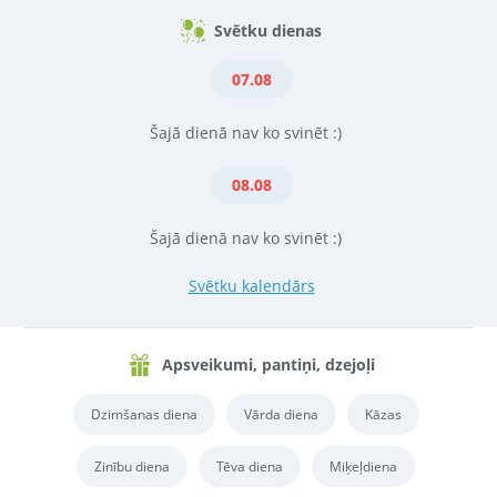
Svētku dienas
07.08
Šajā dienā nav ko svinēt :)
08.08
Šajā dienā nav ko svinēt :)
Svētku kalendārs
Apsveikumi, pantiņi, dzejoļi
Dzimšanas diena
Vārda diena
Kāzas
Zinību diena
Tēva diena
Miķeļdiena