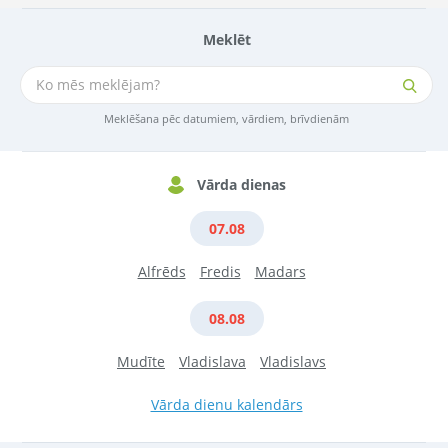
Meklēt
Meklēšana pēc datumiem, vārdiem, brīvdienām
Vārda dienas
07.08
Alfrēds
Fredis
Madars
08.08
Mudīte
Vladislava
Vladislavs
Vārda dienu kalendārs