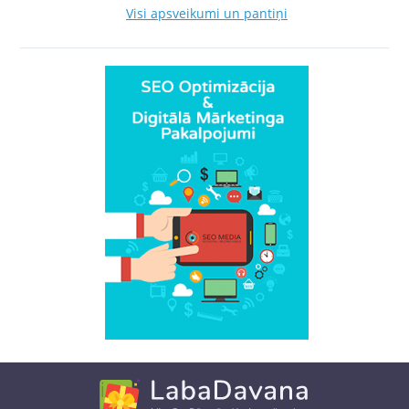
Visi apsveikumi un pantiņi