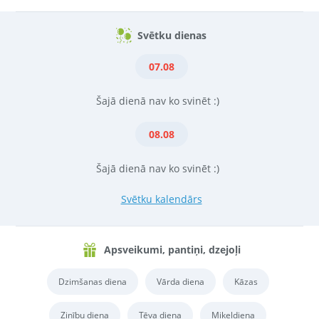
Svētku dienas
07.08
Šajā dienā nav ko svinēt :)
08.08
Šajā dienā nav ko svinēt :)
Svētku kalendārs
Apsveikumi, pantiņi, dzejoļi
Dzimšanas diena
Vārda diena
Kāzas
Zinību diena
Tēva diena
Miķeļdiena