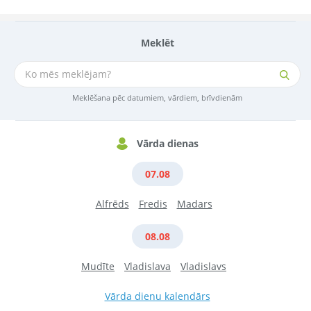
Meklēt
Meklēšana pēc datumiem, vārdiem, brīvdienām
Vārda dienas
07.08
Alfrēds
Fredis
Madars
08.08
Mudīte
Vladislava
Vladislavs
Vārda dienu kalendārs