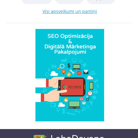
Visi apsveikumi un pantiņi