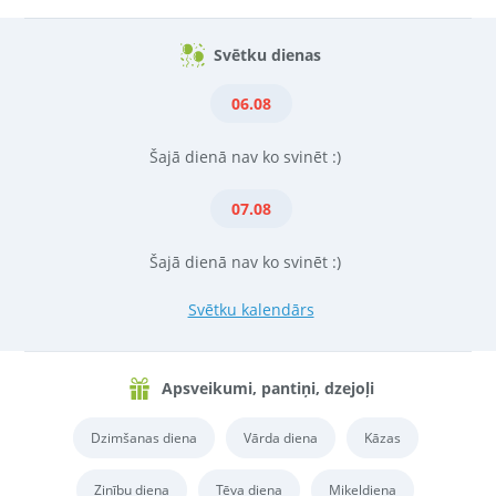
Svētku dienas
06.08
Šajā dienā nav ko svinēt :)
07.08
Šajā dienā nav ko svinēt :)
Svētku kalendārs
Apsveikumi, pantiņi, dzejoļi
Dzimšanas diena
Vārda diena
Kāzas
Zinību diena
Tēva diena
Miķeļdiena