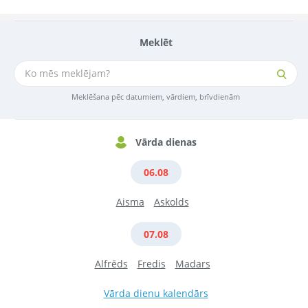
Meklēt
Meklēšana pēc datumiem, vārdiem, brīvdienām
Vārda dienas
06.08
Aisma
Askolds
07.08
Alfrēds
Fredis
Madars
Vārda dienu kalendārs