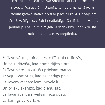
Enerģiska un izdarīga. Var smaidīt, kaut arī pirms tam
novesta līdz asarām. Ugunīgs temperaments. Savam
liktenim gatava stāties pretī ar paceltu galvu un vaļējām
acīm. Uzstājīga, dzelžaini neatlaidīga. Gaidīt laimi – vai tas
Janīnai jau nav būt laimīgai? Ja satiek īsto vīrieti – šķīsta
mīlestība un laimes pārpilnība.
Es Tavu vārdu Janīna pierakstīšu laimei līdzās,
Un sauli dāvāšu, kad nomaldījies stars.
Es Tavu vārdu aizsūtīšu priekam matos,
Ar vēju līksmoties, kad esi bēdīgs pats.
Es Tavam vārdam laimi novēlēšu,
Un prieku skanīgo, kad dienu sāc.
Es Tavam vārdam veiksmi līdzi došu,
Lai laimīgs vārds Tavs -