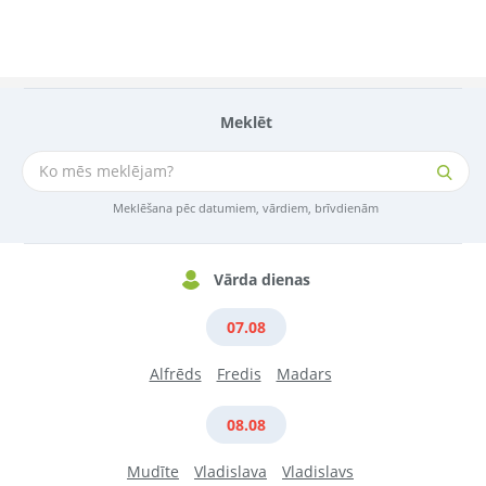
Meklēt
Meklēšana pēc datumiem, vārdiem, brīvdienām
Vārda dienas
07.08
Alfrēds
Fredis
Madars
08.08
Mudīte
Vladislava
Vladislavs