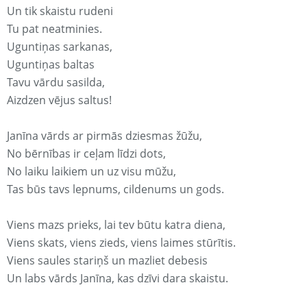
Un tik skaistu rudeni
Tu pat neatminies.
Uguntiņas sarkanas,
Uguntiņas baltas
Tavu vārdu sasilda,
Aizdzen vējus saltus!
Janīna vārds ar pirmās dziesmas žūžu,
No bērnības ir ceļam līdzi dots,
No laiku laikiem un uz visu mūžu,
Tas būs tavs lepnums, cildenums un gods.
Viens mazs prieks, lai tev būtu katra diena,
Viens skats, viens zieds, viens laimes stūrītis.
Viens saules stariņš un mazliet debesis
Un labs vārds Janīna, kas dzīvi dara skaistu.