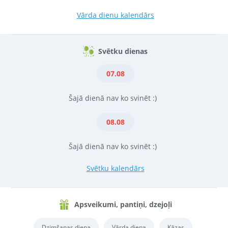
Vārda dienu kalendārs
Svētku dienas
07.08
Šajā dienā nav ko svinēt :)
08.08
Šajā dienā nav ko svinēt :)
Svētku kalendārs
Apsveikumi, pantiņi, dzejoļi
Dzimšanas diena
Vārda diena
Kāzas