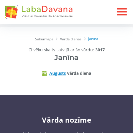
Janīna
Sākumlapa
Varda dienas
Cilvēku skaits Latvijā ar šo vārdu:
3017
Janīna
Augusts
vārda diena
Vārda nozīme