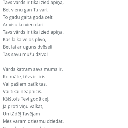
Tavs vārds ir tikai ziedlapiņa,
Bet vienu gan Tu vari,
To gadu gaitā godā celt
Ar visu ko vien dari.
Tavs vārds ir tikai ziedlapiņa,
Kas laika vējos plīvo,
Bet lai ar uguns dvēseli
Tas savu mūžu dzīvo!
Vārds katram savs mums ir,
Ko māte, tēvs ir licis.
Vai pašiem patīk tas,
Vai tikai neapnicis.
Kšištofs Tevi godā ceļ,
Ja proti viņu valkāt,
Un tādēļ Tavējam
Mēs varam dziesmu dziedāt.