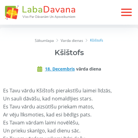
Kšištofs
Sākumlapa
Varda dienas
Kšištofs
18. Decembris
vārda diena
Es Tavu vārdu Kšištofs pierakstīšu laimei līdzās,
Un sauli dāvāšu, kad nomaldījies stars.
Es Tavu vārdu aizsūtīšu priekam matos,
Ar vēju līksmoties, kad esi bēdīgs pats.
Es Tavam vārdam laimi novēlēšu,
Un prieku skanīgo, kad dienu sāc.