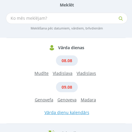
Meklēt
Meklēšana pēc datumiem, vārdiem, brīvdienām
Vārda dienas
08.08
Mudīte
Vladislava
Vladislavs
09.08
Genovefa
Genoveva
Madara
Vārda dienu kalendārs