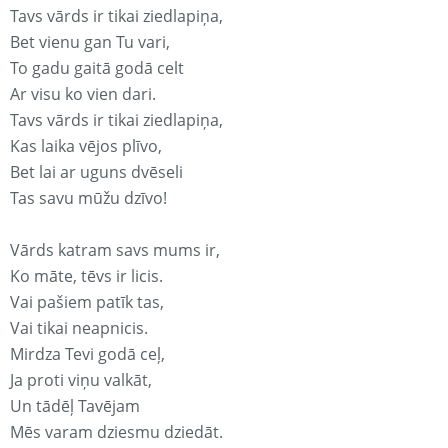
Tavs vārds ir tikai ziedlapiņa,
Bet vienu gan Tu vari,
To gadu gaitā godā celt
Ar visu ko vien dari.
Tavs vārds ir tikai ziedlapiņa,
Kas laika vējos plīvo,
Bet lai ar uguns dvēseli
Tas savu mūžu dzīvo!
Vārds katram savs mums ir,
Ko māte, tēvs ir licis.
Vai pašiem patīk tas,
Vai tikai neapnicis.
Mirdza Tevi godā ceļ,
Ja proti viņu valkāt,
Un tādēļ Tavējam
Mēs varam dziesmu dziedāt.