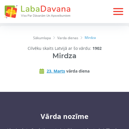
Mirdza
Sākumlapa
Varda dienas
Cilvēku skaits Latvijā ar šo vārdu:
1902
Mirdza
23. Marts
vārda diena
Vārda nozīme