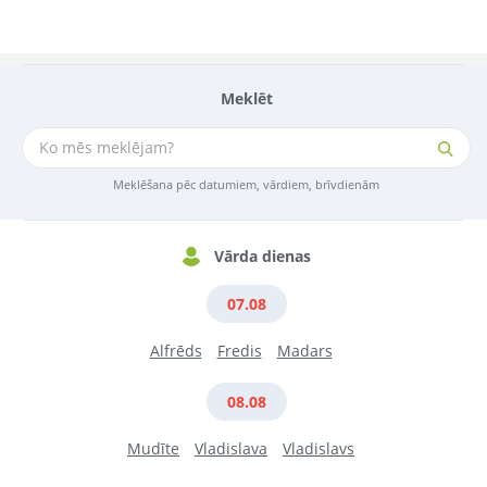
Meklēt
Meklēšana pēc datumiem, vārdiem, brīvdienām
Vārda dienas
07.08
Alfrēds
Fredis
Madars
08.08
Mudīte
Vladislava
Vladislavs