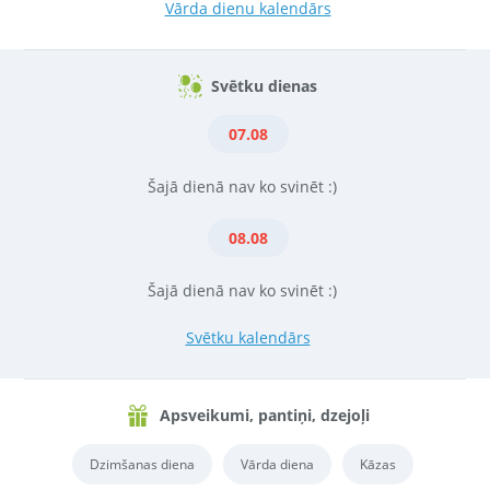
Vārda dienu kalendārs
Svētku dienas
07.08
Šajā dienā nav ko svinēt :)
08.08
Šajā dienā nav ko svinēt :)
Svētku kalendārs
Apsveikumi, pantiņi, dzejoļi
Dzimšanas diena
Vārda diena
Kāzas