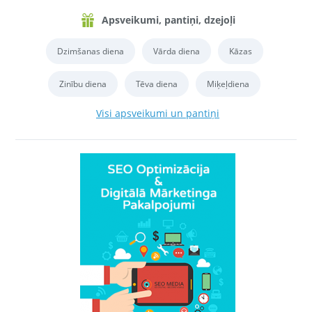
Apsveikumi, pantiņi, dzejoļi
Dzimšanas diena
Vārda diena
Kāzas
Zinību diena
Tēva diena
Miķeļdiena
Visi apsveikumi un pantiņi