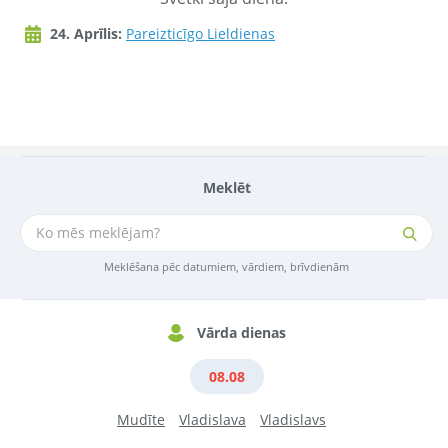
24. Aprīlis:
Pareizticīgo Lieldienas
Meklēt
Meklēšana pēc datumiem, vārdiem, brīvdienām
Vārda dienas
08.08
Mudīte
Vladislava
Vladislavs