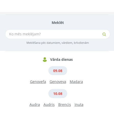
Meklēt
Meklēšana pēc datumiem, vārdiem, brīvdienām
Vārda dienas
09.08
Genovefa
Genoveva
Madara
10.08
Audra
Audris
Brencis
Inuta