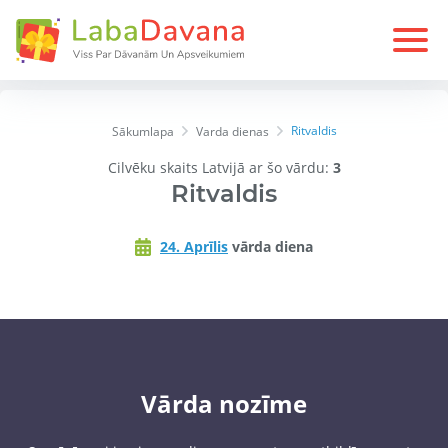
Ritvaldis
Sākumlapa
Varda dienas
Cilvēku skaits Latvijā ar šo vārdu:
3
Ritvaldis
24. Aprīlis
vārda diena
Vārda nozīme