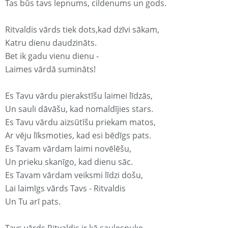
Tas būs tavs lepnums, cildenums un gods.
Ritvaldis vārds tiek dots,kad dzīvi sākam,
Katru dienu daudzināts.
Bet ik gadu vienu dienu -
Laimes vārdā sumināts!
Es Tavu vārdu pierakstīšu laimei līdzās,
Un sauli dāvāšu, kad nomaldījies stars.
Es Tavu vārdu aizsūtīšu priekam matos,
Ar vēju līksmoties, kad esi bēdīgs pats.
Es Tavam vārdam laimi novēlēšu,
Un prieku skanīgo, kad dienu sāc.
Es Tavam vārdam veiksmi līdzi došu,
Lai laimīgs vārds Tavs - Ritvaldis
Un Tu arī pats.