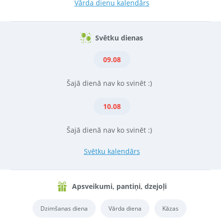
Vārda dienu kalendārs
Svētku dienas
09.08
Šajā dienā nav ko svinēt :)
10.08
Šajā dienā nav ko svinēt :)
Svētku kalendārs
Apsveikumi, pantiņi, dzejoļi
Dzimšanas diena
Vārda diena
Kāzas