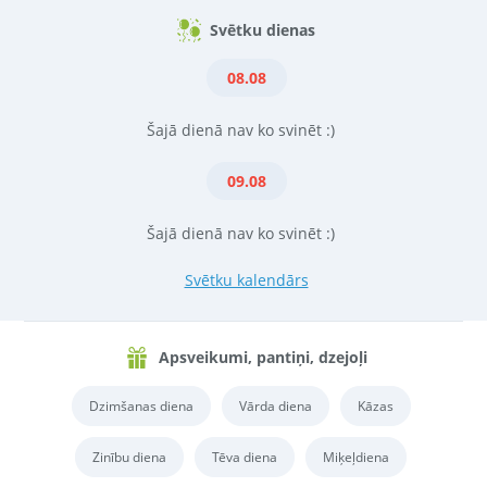
Svētku dienas
08.08
Šajā dienā nav ko svinēt :)
09.08
Šajā dienā nav ko svinēt :)
Svētku kalendārs
Apsveikumi, pantiņi, dzejoļi
Dzimšanas diena
Vārda diena
Kāzas
Zinību diena
Tēva diena
Miķeļdiena