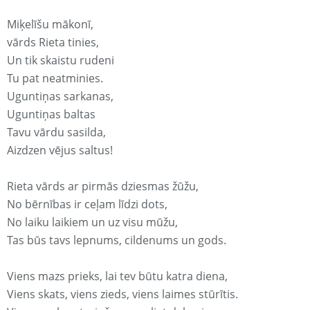
Miķelīšu mākonī,
vārds Rieta tinies,
Un tik skaistu rudeni
Tu pat neatminies.
Uguntiņas sarkanas,
Uguntiņas baltas
Tavu vārdu sasilda,
Aizdzen vējus saltus!
Rieta vārds ar pirmās dziesmas žūžu,
No bērnības ir ceļam līdzi dots,
No laiku laikiem un uz visu mūžu,
Tas būs tavs lepnums, cildenums un gods.
Viens mazs prieks, lai tev būtu katra diena,
Viens skats, viens zieds, viens laimes stūrītis.