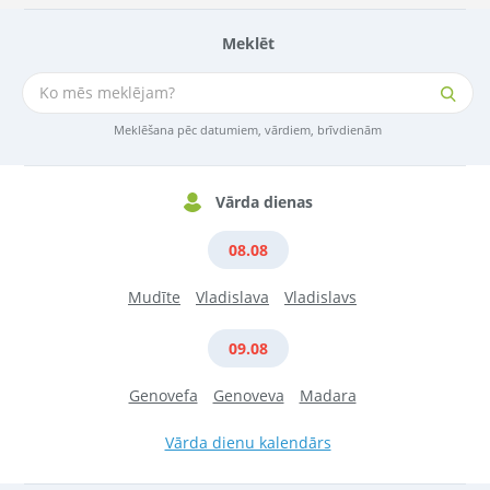
Meklēt
Meklēšana pēc datumiem, vārdiem, brīvdienām
Vārda dienas
08.08
Mudīte
Vladislava
Vladislavs
09.08
Genovefa
Genoveva
Madara
Vārda dienu kalendārs