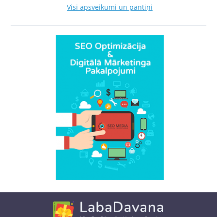
Visi apsveikumi un pantiņi