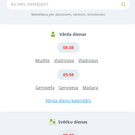
Meklēšana pēc datumiem, vārdiem, brīvdienām
Vārda dienas
08.08
Mudīte
Vladislava
Vladislavs
09.08
Genovefa
Genoveva
Madara
Vārda dienu kalendārs
Svētku dienas