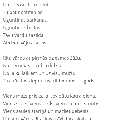
Un tik skaistu rudeni
Tu pat neatminies.
Uguntiņas sarkanas,
Uguntiņas baltas
Tavu vārdu sasilda,
Aizdzen vējus saltus!
Rita vārds ar pirmās dziesmas žūžu,
No bērnības ir ceļam līdzi dots,
No laiku laikiem un uz visu mūžu,
Tas būs tavs lepnums, cildenums un gods.
Viens mazs prieks, lai tev būtu katra diena,
Viens skats, viens zieds, viens laimes stūrītis.
Viens saules stariņš un mazliet debesis
Un labs vārds Rita, kas dzīvi dara skaistu.