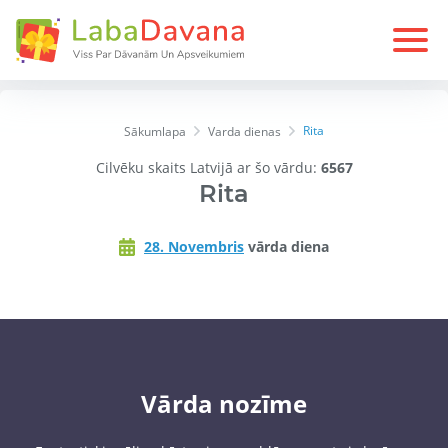
Rita
Sākumlapa
Varda dienas
Cilvēku skaits Latvijā ar šo vārdu:
6567
Rita
28. Novembris
vārda diena
Vārda nozīme