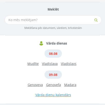
Meklēt
Meklēšana pēc datumiem, vārdiem, brīvdienām
Vārda dienas
08.08
Mudīte
Vladislava
Vladislavs
09.08
Genoveva
Genovefa
Madara
Vārda dienu kalendārs