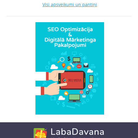
Visi apsveikumi un pantiņi