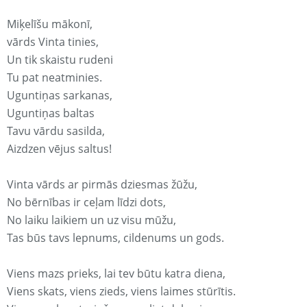
Miķelīšu mākonī,
vārds Vinta tinies,
Un tik skaistu rudeni
Tu pat neatminies.
Uguntiņas sarkanas,
Uguntiņas baltas
Tavu vārdu sasilda,
Aizdzen vējus saltus!
Vinta vārds ar pirmās dziesmas žūžu,
No bērnības ir ceļam līdzi dots,
No laiku laikiem un uz visu mūžu,
Tas būs tavs lepnums, cildenums un gods.
Viens mazs prieks, lai tev būtu katra diena,
Viens skats, viens zieds, viens laimes stūrītis.