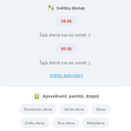
Svētku dienas
08.08
Šajā dienā nav ko svinēt :)
09.08
Šajā dienā nav ko svinēt :)
Svētku kalendārs
Apsveikumi, pantiņi, dzejoļi
Dzimšanas diena
Vārda diena
Kāzas
Zinību diena
Tēva diena
Miķeļdiena