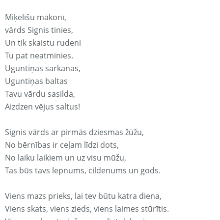
Miķelīšu mākonī,
vārds Signis tinies,
Un tik skaistu rudeni
Tu pat neatminies.
Uguntiņas sarkanas,
Uguntiņas baltas
Tavu vārdu sasilda,
Aizdzen vējus saltus!
Signis vārds ar pirmās dziesmas žūžu,
No bērnības ir ceļam līdzi dots,
No laiku laikiem un uz visu mūžu,
Tas būs tavs lepnums, cildenums un gods.
Viens mazs prieks, lai tev būtu katra diena,
Viens skats, viens zieds, viens laimes stūrītis.