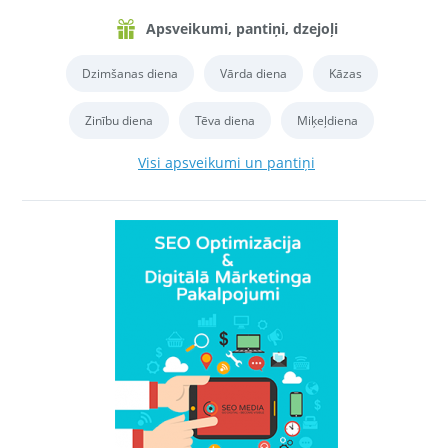
Apsveikumi, pantiņi, dzejoļi
Dzimšanas diena
Vārda diena
Kāzas
Zinību diena
Tēva diena
Miķeļdiena
Visi apsveikumi un pantiņi