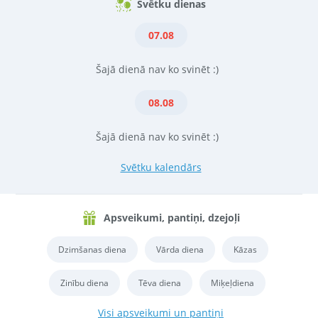
Svētku dienas
07.08
Šajā dienā nav ko svinēt :)
08.08
Šajā dienā nav ko svinēt :)
Svētku kalendārs
Apsveikumi, pantiņi, dzejoļi
Dzimšanas diena
Vārda diena
Kāzas
Zinību diena
Tēva diena
Miķeļdiena
Visi apsveikumi un pantiņi