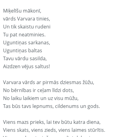
Miķelīšu mākonī,
vārds Varvara tinies,
Un tik skaistu rudeni
Tu pat neatminies.
Uguntiņas sarkanas,
Uguntiņas baltas
Tavu vārdu sasilda,
Aizdzen vējus saltus!
Varvara vārds ar pirmās dziesmas žūžu,
No bērnības ir ceļam līdzi dots,
No laiku laikiem un uz visu mūžu,
Tas būs tavs lepnums, cildenums un gods.
Viens mazs prieks, lai tev būtu katra diena,
Viens skats, viens zieds, viens laimes stūrītis.