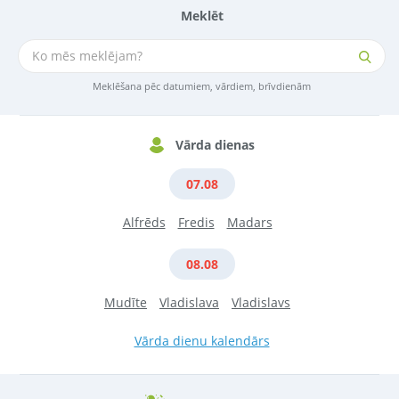
Meklēt
Meklēšana pēc datumiem, vārdiem, brīvdienām
Vārda dienas
07.08
Alfrēds
Fredis
Madars
08.08
Mudīte
Vladislava
Vladislavs
Vārda dienu kalendārs