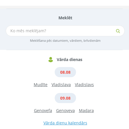
Meklēt
Meklēšana pēc datumiem, vārdiem, brīvdienām
Vārda dienas
08.08
Mudīte
Vladislava
Vladislavs
09.08
Genovefa
Genoveva
Madara
Vārda dienu kalendārs