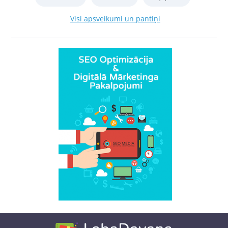
Visi apsveikumi un pantiņi