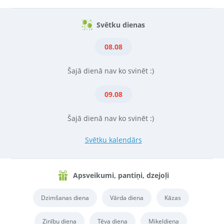
Svētku dienas
08.08
Šajā dienā nav ko svinēt :)
09.08
Šajā dienā nav ko svinēt :)
Svētku kalendārs
Apsveikumi, pantiņi, dzejoļi
Dzimšanas diena
Vārda diena
Kāzas
Zinību diena
Tēva diena
Miķeļdiena