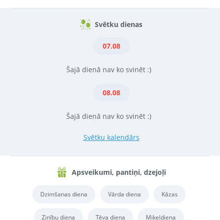
Svētku dienas
07.08
Šajā dienā nav ko svinēt :)
08.08
Šajā dienā nav ko svinēt :)
Svētku kalendārs
Apsveikumi, pantiņi, dzejoļi
Dzimšanas diena
Vārda diena
Kāzas
Zinību diena
Tēva diena
Miķeļdiena