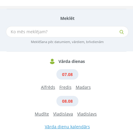
Meklēt
Meklēšana pēc datumiem, vārdiem, brīvdienām
Vārda dienas
07.08
Alfrēds
Fredis
Madars
08.08
Mudīte
Vladislava
Vladislavs
Vārda dienu kalendārs