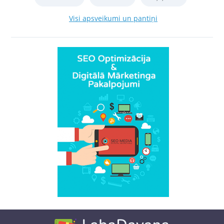
Visi apsveikumi un pantiņi