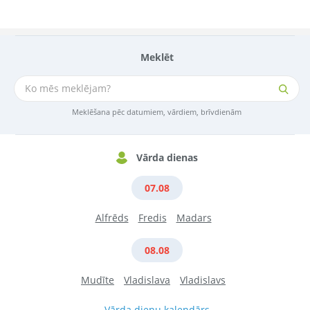
Meklēt
Meklēšana pēc datumiem, vārdiem, brīvdienām
Vārda dienas
07.08
Alfrēds
Fredis
Madars
08.08
Mudīte
Vladislava
Vladislavs
Vārda dienu kalendārs