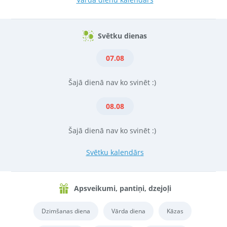
Svētku dienas
07.08
Šajā dienā nav ko svinēt :)
08.08
Šajā dienā nav ko svinēt :)
Svētku kalendārs
Apsveikumi, pantiņi, dzejoļi
Dzimšanas diena
Vārda diena
Kāzas