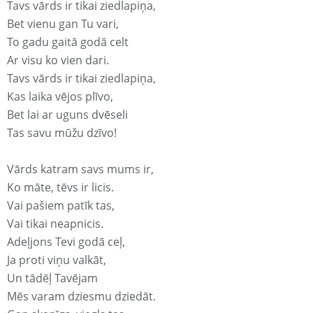
Tavs vārds ir tikai ziedlapiņa,
Bet vienu gan Tu vari,
To gadu gaitā godā celt
Ar visu ko vien dari.
Tavs vārds ir tikai ziedlapiņa,
Kas laika vējos plīvo,
Bet lai ar uguns dvēseli
Tas savu mūžu dzīvo!
Vārds katram savs mums ir,
Ko māte, tēvs ir licis.
Vai pašiem patīk tas,
Vai tikai neapnicis.
Adeļjons Tevi godā ceļ,
Ja proti viņu valkāt,
Un tādēļ Tavējam
Mēs varam dziesmu dziedāt.