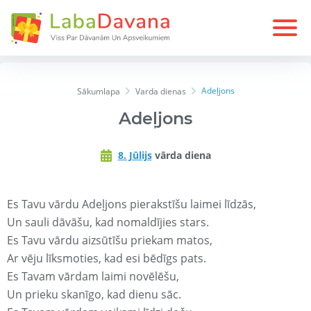
Adeļjons
Sākumlapa
Varda dienas
Adeļjons
8. Jūlijs
vārda diena
Es Tavu vārdu Adeļjons pierakstīšu laimei līdzās,
Un sauli dāvāšu, kad nomaldījies stars.
Es Tavu vārdu aizsūtīšu priekam matos,
Ar vēju līksmoties, kad esi bēdīgs pats.
Es Tavam vārdam laimi novēlēšu,
Un prieku skanīgo, kad dienu sāc.