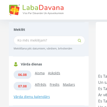
Meklēt
Meklēšana pēc datumiem, vārdiem, brīvdienām
Vārda dienas
Aisma
Askolds
06.08
Es Ta
Un s
Alfrēds
Fredis
Madars
07.08
Es T
Ar vē
Vārda dienu kalendārs
Es T