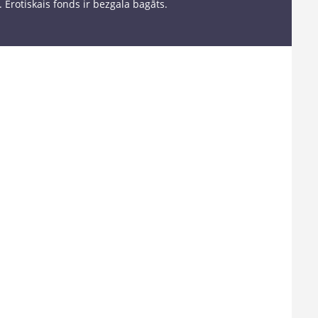
 Erotiskais fonds ir bezgala bagāts.