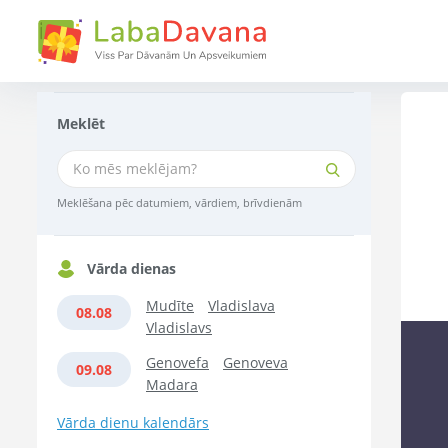
Meklēt
Meklēšana pēc datumiem, vārdiem, brīvdienām
Vārda dienas
Mudīte
Vladislava
08.08
Vladislavs
Genovefa
Genoveva
09.08
Madara
Vārda dienu kalendārs