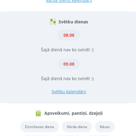
Vārda dienu kalendārs
Svētku dienas
08.08
Šajā dienā nav ko svinēt :)
09.08
Šajā dienā nav ko svinēt :)
Svētku kalendārs
Apsveikumi, pantiņi, dzejoļi
Dzimšanas diena
Vārda diena
Kāzas