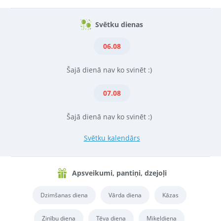
Svētku dienas
06.08
Šajā dienā nav ko svinēt :)
07.08
Šajā dienā nav ko svinēt :)
Svētku kalendārs
Apsveikumi, pantiņi, dzejoļi
Dzimšanas diena
Vārda diena
Kāzas
Zinību diena
Tēva diena
Miķeļdiena