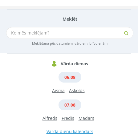
Meklēt
Meklēšana pēc datumiem, vārdiem, brīvdienām
Vārda dienas
06.08
Aisma
Askolds
07.08
Alfrēds
Fredis
Madars
Vārda dienu kalendārs