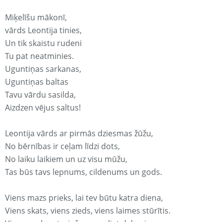
Miķelīšu mākonī,
vārds Leontija tinies,
Un tik skaistu rudeni
Tu pat neatminies.
Uguntiņas sarkanas,
Uguntiņas baltas
Tavu vārdu sasilda,
Aizdzen vējus saltus!
Leontija vārds ar pirmās dziesmas žūžu,
No bērnības ir ceļam līdzi dots,
No laiku laikiem un uz visu mūžu,
Tas būs tavs lepnums, cildenums un gods.
Viens mazs prieks, lai tev būtu katra diena,
Viens skats, viens zieds, viens laimes stūrītis.