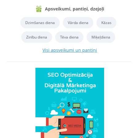
Apsveikumi, pantiņi, dzejoļi
Dzimšanas diena
Vārda diena
Kāzas
Zinību diena
Tēva diena
Miķeļdiena
Visi apsveikumi un pantiņi