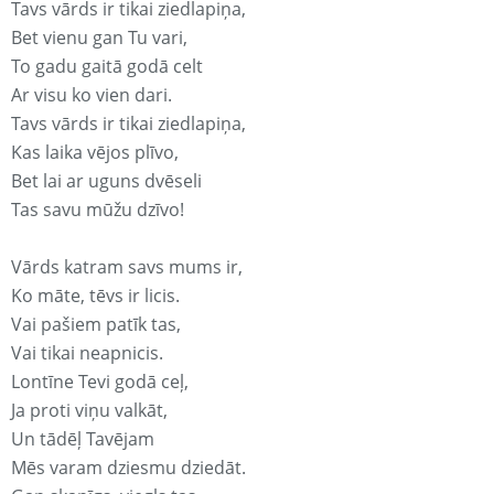
Tavs vārds ir tikai ziedlapiņa,
Bet vienu gan Tu vari,
To gadu gaitā godā celt
Ar visu ko vien dari.
Tavs vārds ir tikai ziedlapiņa,
Kas laika vējos plīvo,
Bet lai ar uguns dvēseli
Tas savu mūžu dzīvo!
Vārds katram savs mums ir,
Ko māte, tēvs ir licis.
Vai pašiem patīk tas,
Vai tikai neapnicis.
Lontīne Tevi godā ceļ,
Ja proti viņu valkāt,
Un tādēļ Tavējam
Mēs varam dziesmu dziedāt.