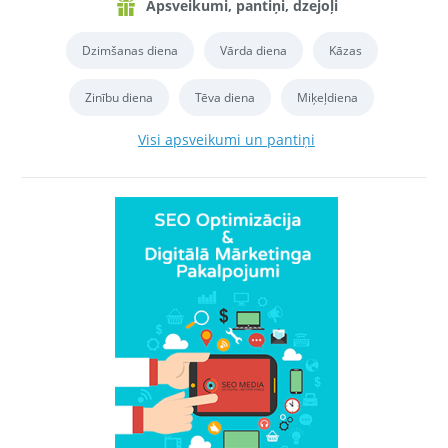
Apsveikumi, pantiņi, dzejoļi
Dzimšanas diena
Vārda diena
Kāzas
Zinību diena
Tēva diena
Miķeļdiena
Visi apsveikumi un pantiņi