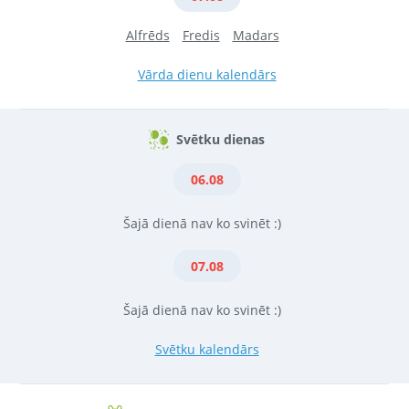
Alfrēds
Fredis
Madars
Vārda dienu kalendārs
Svētku dienas
06.08
Šajā dienā nav ko svinēt :)
07.08
Šajā dienā nav ko svinēt :)
Svētku kalendārs