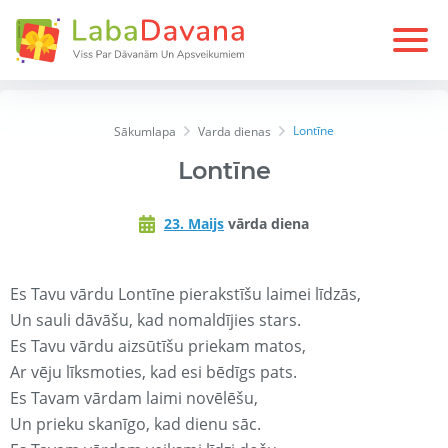
Lontīne
Sākumlapa
Varda dienas
Lontīne
23. Maijs
vārda diena
Es Tavu vārdu Lontīne pierakstīšu laimei līdzās,
Un sauli dāvāšu, kad nomaldījies stars.
Es Tavu vārdu aizsūtīšu priekam matos,
Ar vēju līksmoties, kad esi bēdīgs pats.
Es Tavam vārdam laimi novēlēšu,
Un prieku skanīgo, kad dienu sāc.