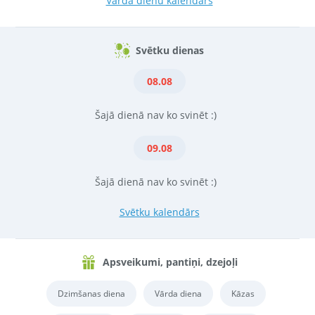
Vārda dienu kalendārs
Svētku dienas
08.08
Šajā dienā nav ko svinēt :)
09.08
Šajā dienā nav ko svinēt :)
Svētku kalendārs
Apsveikumi, pantiņi, dzejoļi
Dzimšanas diena
Vārda diena
Kāzas