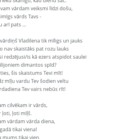
rieku skanīgo, kad dienu sāc.
avam vārdam veiksmi līdzi došu,
aimīgs vārds Tavs -
 arī pats ...
vārdiņš Vladilena tik mīligs un jauks
o nav skaistāks pat rozu lauks
si redzējusi/is kā ezers atspidot saulei
ilijoniem dimantos spīd?
ties, šis skaistums Tevi mīt!
z mīļu vardu Tev šodien veltu
rdadiena Tev vairs nebūs rīt!
am cilvēkam ir vārds,
 ļoti, ļoti mīļš.
am vārdam vārda diena,
 gadā tikai viena!
u mums tikai vien,