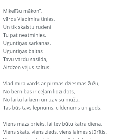
Miķelīšu mākonī,
vārds Vladimira tinies,
Un tik skaistu rudeni
Tu pat neatminies.
Uguntiņas sarkanas,
Uguntiņas baltas
Tavu vārdu sasilda,
Aizdzen vējus saltus!
Vladimira vārds ar pirmās dziesmas žūžu,
No bērnības ir ceļam līdzi dots,
No laiku laikiem un uz visu mūžu,
Tas būs tavs lepnums, cildenums un gods.
Viens mazs prieks, lai tev būtu katra diena,
Viens skats, viens zieds, viens laimes stūrītis.