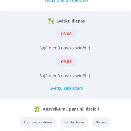
Vārda dienu kalendārs
Svētku dienas
08.08
Šajā dienā nav ko svinēt :)
09.08
Šajā dienā nav ko svinēt :)
Svētku kalendārs
Apsveikumi, pantiņi, dzejoļi
Dzimšanas diena
Vārda diena
Kāzas