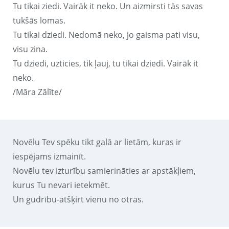
Tu tikai ziedi. Vairāk it neko. Un aizmirsti tās savas
tukšās lomas.
Tu tikai dziedi. Nedomā neko, jo gaisma pati visu,
visu zina.
Tu dziedi, uzticies, tik ļauj, tu tikai dziedi. Vairāk it
neko.
/Māra Zālīte/
Novēlu Tev spēku tikt galā ar lietām, kuras ir
iespējams izmainīt.
Novēlu tev izturību samierināties ar apstākļiem,
kurus Tu nevari ietekmēt.
Un gudrību-atšķirt vienu no otras.