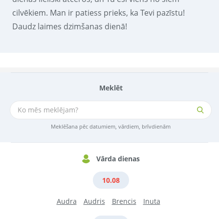
cilvēkiem. Man ir patiess prieks, ka Tevi pazīstu!
Daudz laimes dzimšanas dienā!
Meklēt
Meklēšana pēc datumiem, vārdiem, brīvdienām
Vārda dienas
10.08
Audra
Audris
Brencis
Inuta