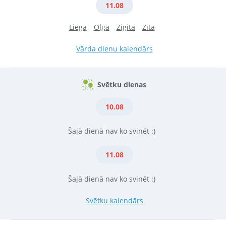
11.08
Liega
Olga
Zigita
Zita
Vārda dienu kalendārs
Svētku dienas
10.08
Šajā dienā nav ko svinēt :)
11.08
Šajā dienā nav ko svinēt :)
Svētku kalendārs