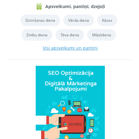
Apsveikumi, pantiņi, dzejoļi
Dzimšanas diena
Vārda diena
Kāzas
Zinību diena
Tēva diena
Miķeļdiena
Visi apsveikumi un pantiņi