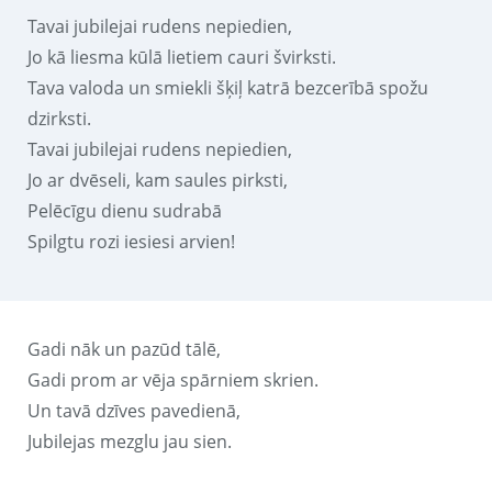
Tavai jubilejai rudens nepiedien,
Jo kā liesma kūlā lietiem cauri švirksti.
Tava valoda un smiekli šķiļ katrā bezcerībā spožu
dzirksti.
Tavai jubilejai rudens nepiedien,
Jo ar dvēseli, kam saules pirksti,
Pelēcīgu dienu sudrabā
Spilgtu rozi iesiesi arvien!
Gadi nāk un pazūd tālē,
Gadi prom ar vēja spārniem skrien.
Un tavā dzīves pavedienā,
Jubilejas mezglu jau sien.