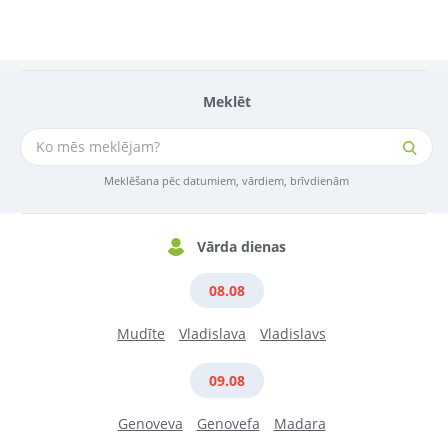
Meklēt
Meklēšana pēc datumiem, vārdiem, brīvdienām
Vārda dienas
08.08
Mudīte
Vladislava
Vladislavs
09.08
Genoveva
Genovefa
Madara