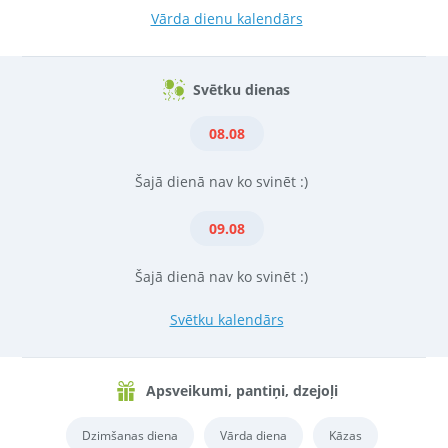
Vārda dienu kalendārs
Svētku dienas
08.08
Šajā dienā nav ko svinēt :)
09.08
Šajā dienā nav ko svinēt :)
Svētku kalendārs
Apsveikumi, pantiņi, dzejoļi
Dzimšanas diena
Vārda diena
Kāzas