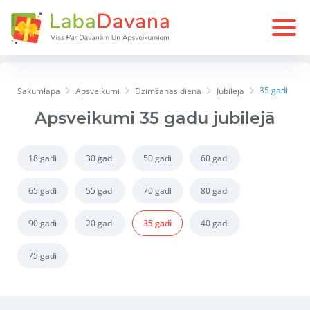
35 gadi
Sākumlapa
Apsveikumi
Dzimšanas diena
Jubilejā
Apsveikumi 35 gadu jubilejā
18 gadi
30 gadi
50 gadi
60 gadi
65 gadi
55 gadi
70 gadi
80 gadi
90 gadi
20 gadi
35 gadi
40 gadi
75 gadi