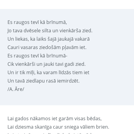
Es raugos tevī kā brīnumā,
Jo tava dvēsele silta un vienkārša zied.
Un liekas, ka laiks šajā jaukajā vakarā
Cauri vasaras ziedošām pļavām iet.
Es raugos tevī kā brīnumā-
Cik vienkārši un jauki tavi gadi zied.
Un ir tik mīļi, ka varam līdzās tiem iet
Un tavā ziedlapu rasā iemirdzēt.
/A. Āre/
Lai gados nākamos iet garām visas bēdas,
Lai dziesma skanīga caur sniega vāliem brien.