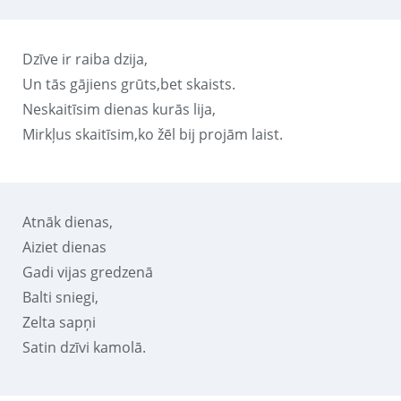
Dzīve ir raiba dzija,
Un tās gājiens grūts,bet skaists.
Neskaitīsim dienas kurās lija,
Mirkļus skaitīsim,ko žēl bij projām laist.
Atnāk dienas,
Aiziet dienas
Gadi vijas gredzenā
Balti sniegi,
Zelta sapņi
Satin dzīvi kamolā.