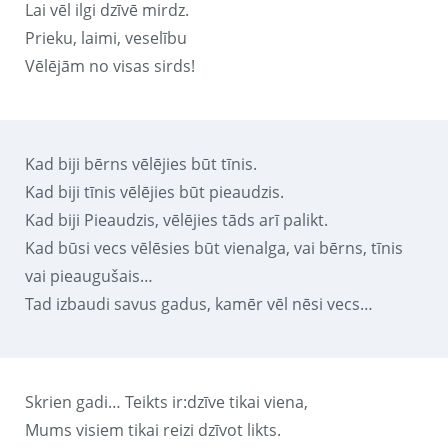
Lai vēl ilgi dzīvē mirdz.
Prieku, laimi, veselību
Vēlējām no visas sirds!
Kad biji bērns vēlējies būt tīnis.
Kad biji tīnis vēlējies būt pieaudzis.
Kad biji Pieaudzis, vēlējies tāds arī palikt.
Kad būsi vecs vēlēsies būt vienalga, vai bērns, tīnis
vai pieaugušais…
Tad izbaudi savus gadus, kamēr vēl nēsi vecs…
Skrien gadi… Teikts ir:dzīve tikai viena,
Mums visiem tikai reizi dzīvot likts.