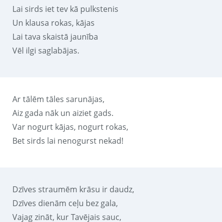
Lai sirds iet tev kā pulkstenis
Un klausa rokas, kājas
Lai tava skaistā jaunība
Vēl ilgi saglabājas.
Ar tālēm tāles sarunājas,
Aiz gada nāk un aiziet gads.
Var nogurt kājas, nogurt rokas,
Bet sirds lai nenogurst nekad!
Dzīves straumēm krāsu ir daudz,
Dzīves dienām ceļu bez gala,
Vajag zināt, kur Tavējais sauc,