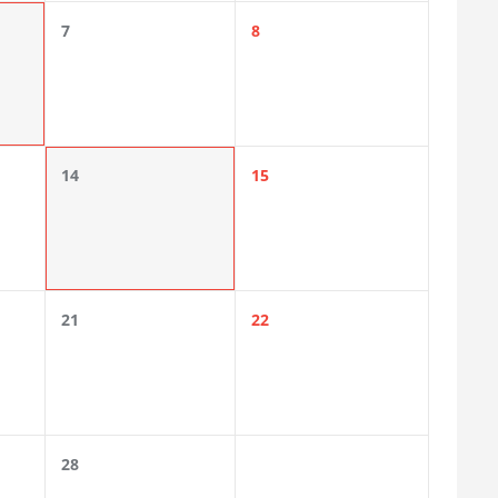
7
8
14
15
21
22
28