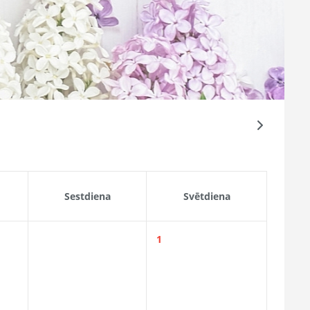
Sestdiena
Svētdiena
1