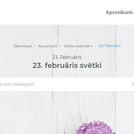
Apsveikumi
23. Februāris
Sākumlapa
Apsveikumi
Svētku kalendārs
23. Februāris
23.
februāris
svētki