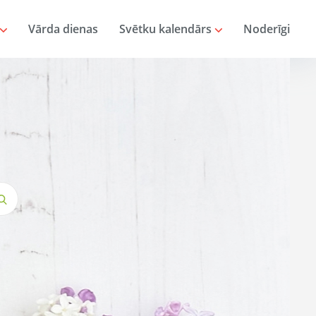
Vārda dienas
Svētku kalendārs
Noderīgi