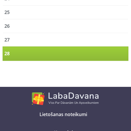
25
26
27
28
Lietošanas noteikumi