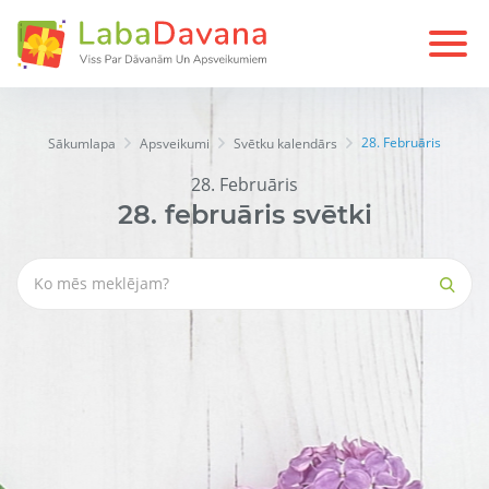
28. Februāris
Sākumlapa
Apsveikumi
Svētku kalendārs
28. Februāris
28.
februāris
svētki