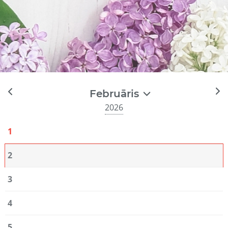
Februāris
2026
1
2
3
4
5