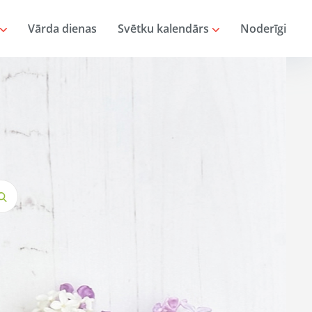
Vārda dienas
Svētku kalendārs
Noderīgi