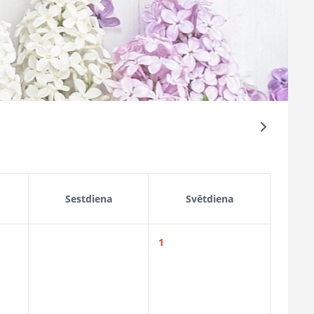
Sestdiena
Svētdiena
1