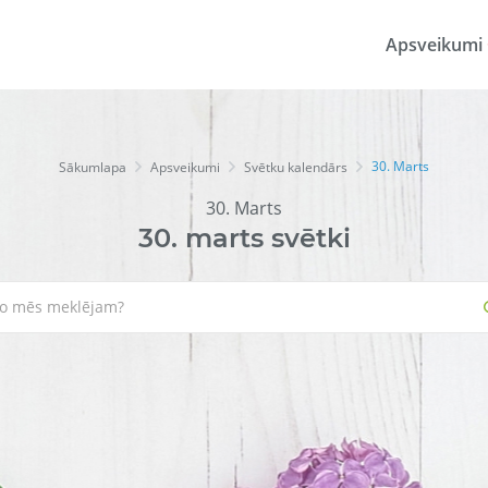
Apsveikumi
30. Marts
Sākumlapa
Apsveikumi
Svētku kalendārs
30. Marts
30.
marts
svētki