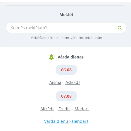
Meklēt
Meklēšana pēc datumiem, vārdiem, brīvdienām
Vārda dienas
06.08
Aisma
Askolds
07.08
Alfrēds
Fredis
Madars
Vārda dienu kalendārs