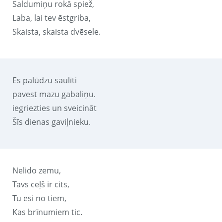
Saldumiņu rokā spiež,
Laba, lai tev ēstgriba,
Skaista, skaista dvēsele.
Es palūdzu saulīti
pavest mazu gabaliņu.
iegriezties un sveicināt
Šīs dienas gaviļnieku.
Nelido zemu,
Tavs ceļš ir cits,
Tu esi no tiem,
Kas brīnumiem tic.