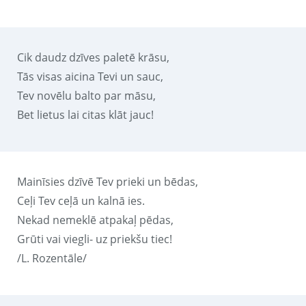
Cik daudz dzīves paletē krāsu,
Tās visas aicina Tevi un sauc,
Tev novēlu balto par māsu,
Bet lietus lai citas klāt jauc!
Mainīsies dzīvē Tev prieki un bēdas,
Ceļi Tev ceļā un kalnā ies.
Nekad nemeklē atpakaļ pēdas,
Grūti vai viegli- uz priekšu tiec!
/L. Rozentāle/