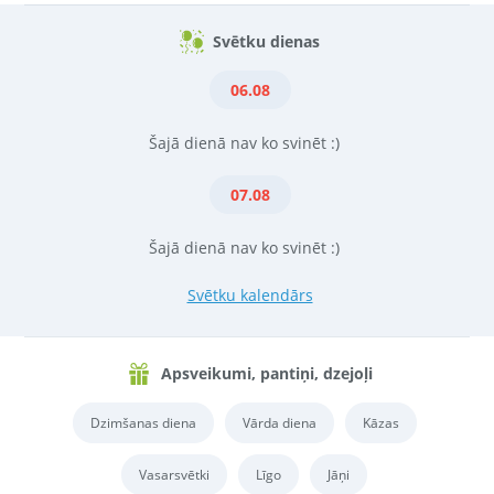
Svētku dienas
06.08
Šajā dienā nav ko svinēt :)
07.08
Šajā dienā nav ko svinēt :)
Svētku kalendārs
Apsveikumi, pantiņi, dzejoļi
Dzimšanas diena
Vārda diena
Kāzas
Vasarsvētki
Līgo
Jāņi