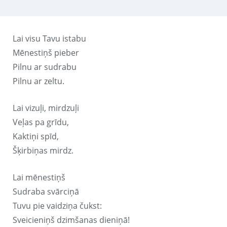
Lai visu Tavu istabu
Mēnestiņš pieber
Pilnu ar sudrabu
Pilnu ar zeltu.
Lai vizuļi, mirdzuļi
Veļas pa grīdu,
Kaktiņi spīd,
Šķirbiņas mirdz.
Lai mēnestiņš
Sudraba svārciņā
Tuvu pie vaidziņa čukst:
Sveicieniņš dzimšanas dieniņā!