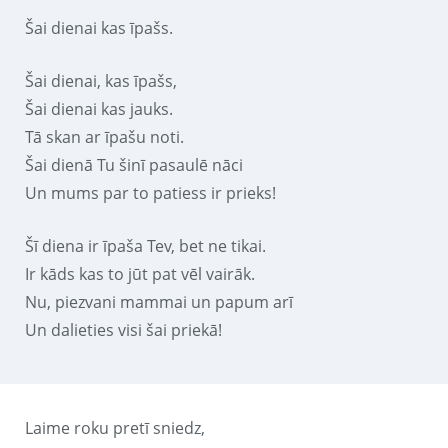
Šai dienai kas īpašs.
Šai dienai, kas īpašs,
Šai dienai kas jauks.
Tā skan ar īpašu noti.
Šai dienā Tu šinī pasaulē nāci
Un mums par to patiess ir prieks!
Šī diena ir īpaša Tev, bet ne tikai.
Ir kāds kas to jūt pat vēl vairāk.
Nu, piezvani mammai un papum arī
Un dalieties visi šai priekā!
Laime roku pretī sniedz,