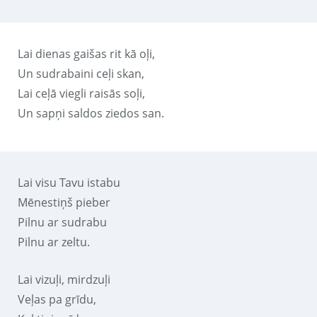
Lai dienas gaišas rit kā oļi,
Un sudrabaini ceļi skan,
Lai ceļā viegli raisās soļi,
Un sapņi saldos ziedos san.
Lai visu Tavu istabu
Mēnestiņš pieber
Pilnu ar sudrabu
Pilnu ar zeltu.
Lai vizuļi, mirdzuļi
Veļas pa grīdu,