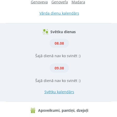
Genoveva
Genovefa
Madara
Vārda dienu kalendārs
Svētku dienas
08.08
Šajā dienā nav ko svinēt :)
09.08
Šajā dienā nav ko svinēt :)
Svētku kalendārs
Apsveikumi, pantiņi, dzejoļi