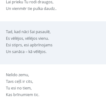
Lai prieku Tu rodi draugos,
Un vienmēr tie pulka daudz..
Tad, kad nāci šai pasaulē,
Es vēlējos, vēlējos vienu.
Esi stiprs, esi apbrīnojams
Un sanāca – kā vēlējos.
Nelido zemu,
Tavs ceļš ir cits,
Tu esi no tiem,
Kas brīnumiem tic.