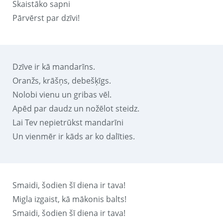
Skaistāko sapni
Pārvērst par dzīvi!
Dzīve ir kā mandarīns.
Oranžs, krāšņs, debešķīgs.
Nolobi vienu un gribas vēl.
Apēd par daudz un nožēlot steidz.
Lai Tev nepietrūkst mandarīni
Un vienmēr ir kāds ar ko dalīties.
Smaidi, šodien šī diena ir tava!
Migla izgaist, kā mākonis balts!
Smaidi, šodien šī diena ir tava!