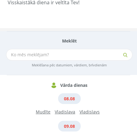
Visskaistākā diena ir veltīta Tev!
Meklēt
Meklēšana pēc datumiem, vārdiem, brīvdienām
Vārda dienas
08.08
Mudīte
Vladislava
Vladislavs
09.08