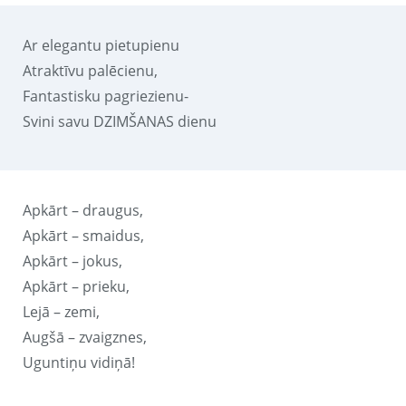
Ar elegantu pietupienu
Atraktīvu palēcienu,
Fantastisku pagriezienu-
Svini savu DZIMŠANAS dienu
Apkārt – draugus,
Apkārt – smaidus,
Apkārt – jokus,
Apkārt – prieku,
Lejā – zemi,
Augšā – zvaigznes,
Uguntiņu vidiņā!