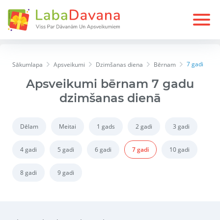
7 gadi
Sākumlapa
Apsveikumi
Dzimšanas diena
Bērnam
Apsveikumi bērnam 7 gadu
dzimšanas dienā
Dēlam
Meitai
1 gads
2 gadi
3 gadi
4 gadi
5 gadi
6 gadi
7 gadi
10 gadi
8 gadi
9 gadi