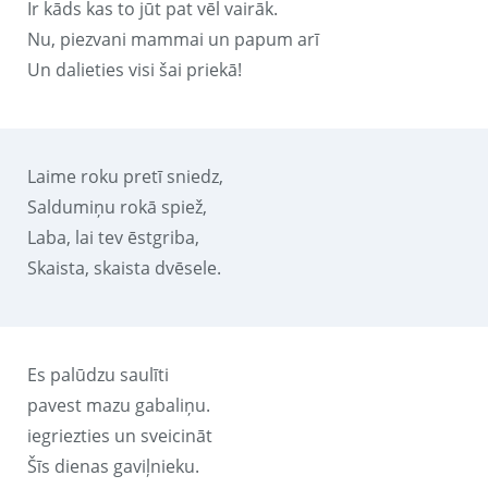
Ir kāds kas to jūt pat vēl vairāk.
Nu, piezvani mammai un papum arī
Un dalieties visi šai priekā!
Laime roku pretī sniedz,
Saldumiņu rokā spiež,
Laba, lai tev ēstgriba,
Skaista, skaista dvēsele.
Es palūdzu saulīti
pavest mazu gabaliņu.
iegriezties un sveicināt
Šīs dienas gaviļnieku.