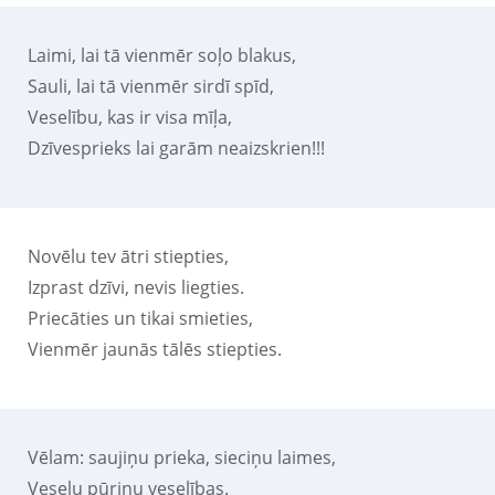
Laimi, lai tā vienmēr soļo blakus,
Sauli, lai tā vienmēr sirdī spīd,
Veselību, kas ir visa mīļa,
Dzīvesprieks lai garām neaizskrien!!!
Novēlu tev ātri stiepties,
Izprast dzīvi, nevis liegties.
Priecāties un tikai smieties,
Vienmēr jaunās tālēs stiepties.
Vēlam: saujiņu prieka, sieciņu laimes,
Veselu pūriņu veselības.