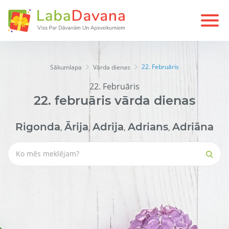
22. Februāris
Sākumlapa
Vārda dienas
22. Februāris
22.
februāris
vārda dienas
Rigonda
Ārija
Adrija
Adrians
Adriāna
,
,
,
,