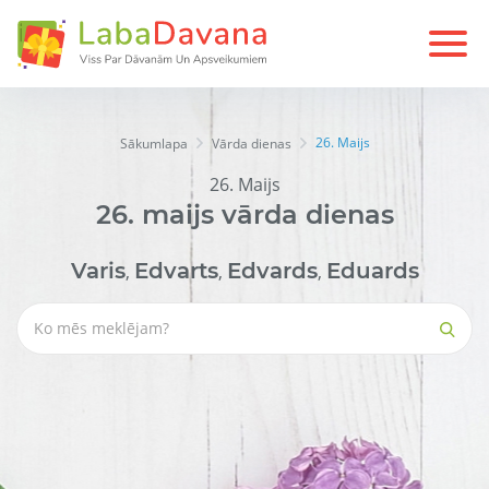
26. Maijs
Sākumlapa
Vārda dienas
26. Maijs
26.
maijs
vārda dienas
Varis
Edvarts
Edvards
Eduards
,
,
,