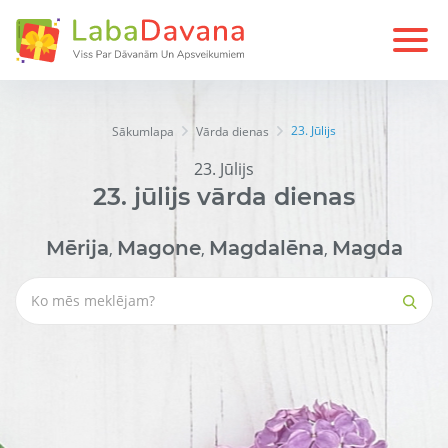
23. Jūlijs
Sākumlapa
Vārda dienas
23. Jūlijs
23.
jūlijs
vārda dienas
Mērija
Magone
Magdalēna
Magda
,
,
,