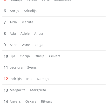
6
Anrijs
Arkādijs
7
Alda
Maruta
8
Ada
Adele
Antra
9
Asna
Asne
Zaiga
10
Lija
Odrija
Olīvija
Olivers
11
Leonora
Svens
12
Indriķis
Ints
Namejs
13
Margarita
Margrieta
14
Anvars
Oskars
Ritvars