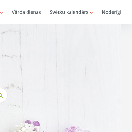
Vārda dienas
Svētku kalendārs
Noderīgi