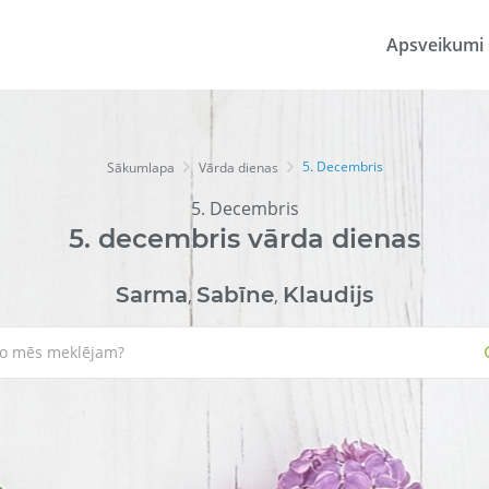
Apsveikumi
5. Decembris
Sākumlapa
Vārda dienas
5. Decembris
5.
decembris
vārda dienas
Sarma
Sabīne
Klaudijs
,
,