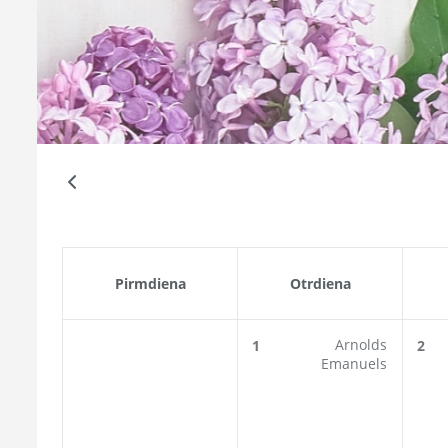
Pirmdiena
Otrdiena
Arnolds
1
2
Emanuels